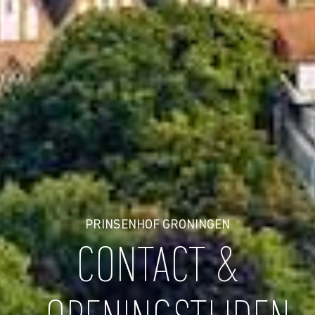
PRINSENHOF GRONINGEN
CONTACT &