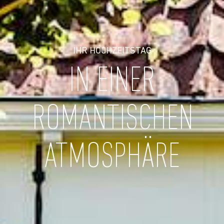
IHR HOCHZEITSTAG
IN EINER
ROMANTISCHEN
ATMOSPHÄRE