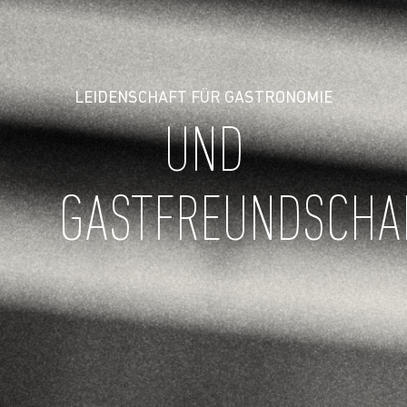
LEIDENSCHAFT FÜR GASTRONOMIE
UND
GASTFREUNDSCHA